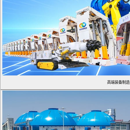
高端装备制造