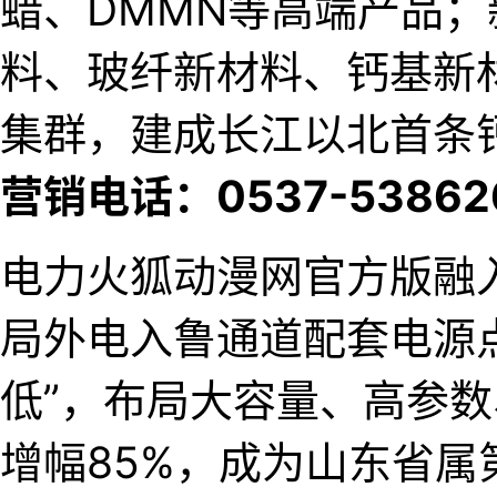
蜡、DMMN等高端产品
料、玻纤新材料、钙基新
集群，建成长江以北首条
营销电话：0537-53862
电力火狐动漫网官方版
融
局外电入鲁通道配套电源点
低”，布局大容量、高参
增幅85%，成为山东省属