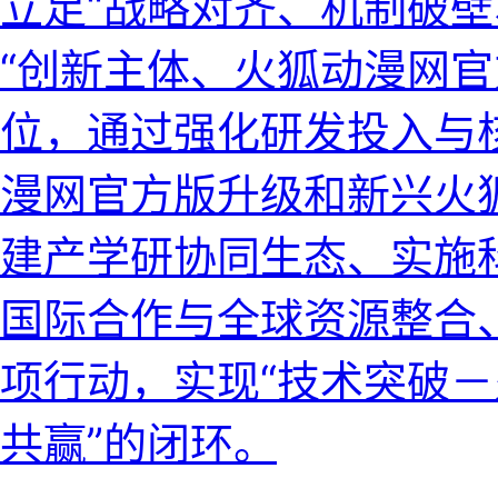
立足“战略对齐、机制破壁
“创新主体、火狐动漫网官
位，通过强化研发投入与
漫网官方版升级和新兴火
建产学研协同生态、实施
国际合作与全球资源整合
项行动，实现“技术突破
共赢”的闭环。