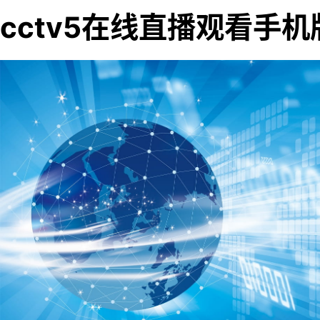
cctv5在线直播观看手