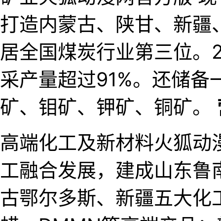
打造内蒙古、陕甘、新疆
居全国煤炭行业第三位。20
采产量超过91%。还储备
矿、钼矿、钾矿、铜矿。
高端化工及新材料火狐动
工融合发展，建成山东鲁
古鄂尔多斯、新疆五大化