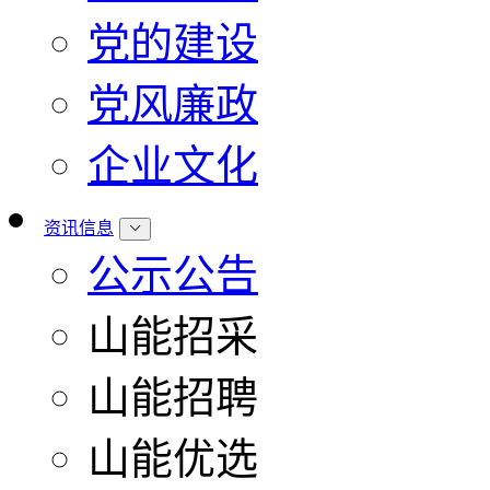
党的建设
党风廉政
企业文化
资讯信息
公示公告
山能招采
山能招聘
山能优选