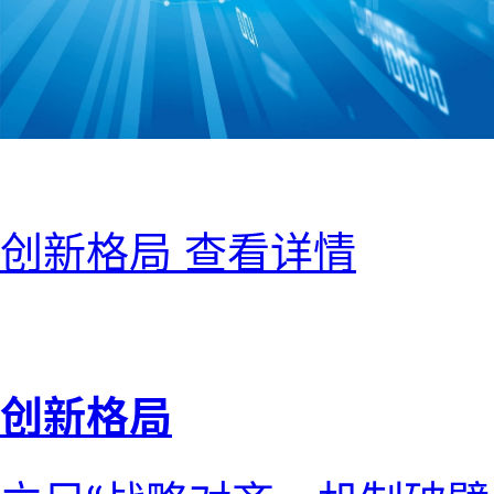
创新格局
查看详情
创新格局