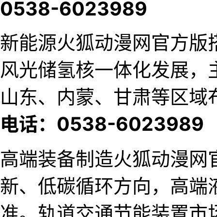
0538-6023989
新能源火狐动漫网官方版
风光储氢核一体化发展，
山东、内蒙、甘肃等区域
电话：0538-6023989
高端装备制造火狐动漫网
新、低碳循环方向，高端
准。轨道交通节能装置市