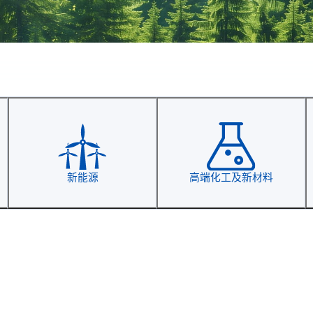
新能源
高端化工及新材料