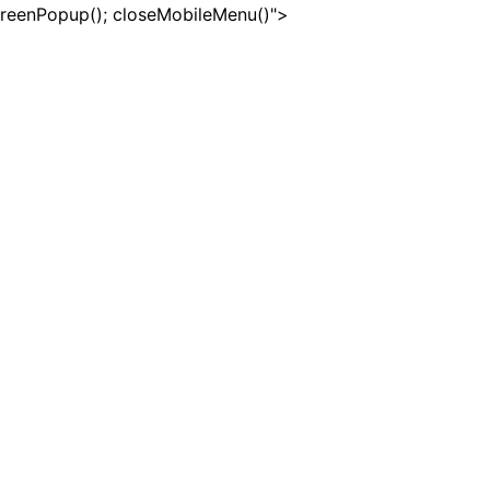
enPopup(); closeMobileMenu()">