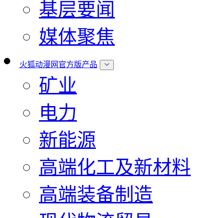
基层要闻
媒体聚焦
火狐动漫网官方版产品
矿业
电力
新能源
高端化工及新材料
高端装备制造