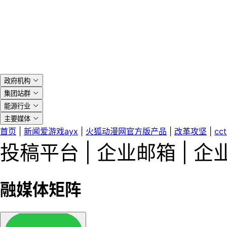
政府机构
集团站群
能源行业
主要媒体
首页
|
新闻爱游戏ayx
|
火狐动漫网官方版产品
|
改革攻坚
|
c
投稿平台
|
企业邮箱
|
企业
融媒体矩阵