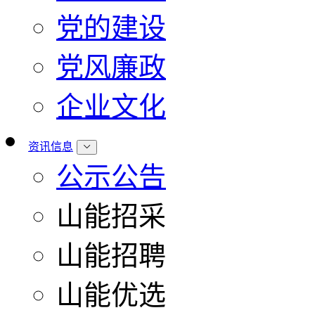
党的建设
党风廉政
企业文化
资讯信息
公示公告
山能招采
山能招聘
山能优选