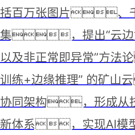
括百万张图片、
集，提出“云
以及非正常即异常”方法论
训练+边缘推理” 的矿山
协同架构，形成从
新体系，实现AI模