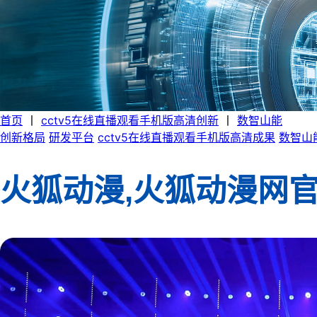
首页
丨
cctv5在线直播观看手机版高清创新
丨
数智山能
创新格局
研发平台
cctv5在线直播观看手机版高清成果
数智山
火狐动漫,火狐动漫网官