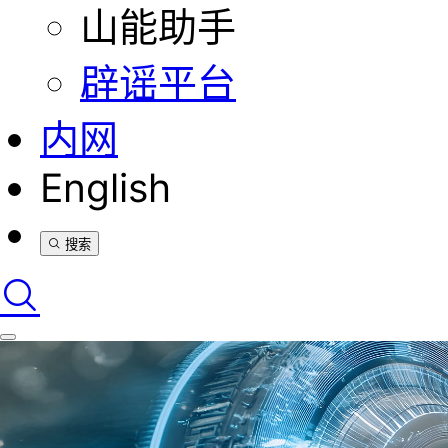
山能助手
辟谣平台
内网
English
搜索