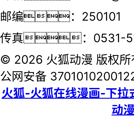
邮编：250101
传真：0531-51
© 2026 火狐动漫 版权所有
公网安备 37010102001
火狐-火狐在线漫画-下拉
动