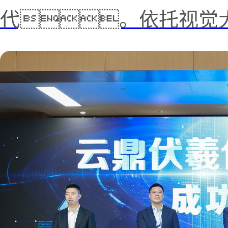
代。依托视觉大