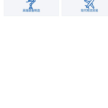
高端装备制造
现代物流贸易