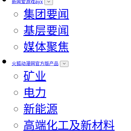
新闻爱游戏ayx
集团要闻
基层要闻
媒体聚焦
火狐动漫网官方版产品
矿业
电力
新能源
高端化工及新材料