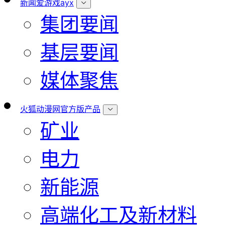
新闻爱游戏ayx
集团要闻
基层要闻
媒体聚焦
火狐动漫网官方版产品
矿业
电力
新能源
高端化工及新材料