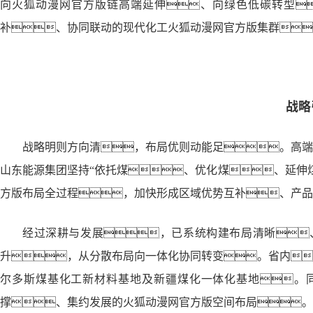
向火狐动漫网官方版链高端延伸、向绿色低碳转型
补、协同联动的现代化工火狐动漫网官方版集群
战略
战略明则方向清，布局优则动能足。高端
山东能源集团坚持“依托煤、优化煤、延伸
方版布局全过程，加快形成区域优势互补、产品
经过深耕与发展，已系统构建布局清晰
升，从分散布局向一体化协同转变。省内
尔多斯煤基化工新材料基地及新疆煤化一体化基地。
撑、集约发展的火狐动漫网官方版空间布局。