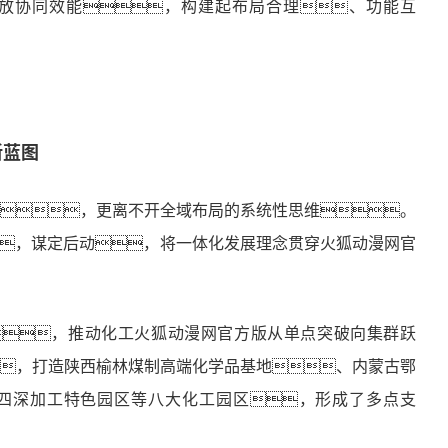
放协同效能，构建起布局合理、功能互
新蓝图
，更离不开全域布局的系统性思维。
，谋定后动，将一体化发展理念贯穿火狐动漫网官
，推动化工火狐动漫网官方版从单点突破向集群跃
，打造陕西榆林煤制高端化学品基地、内蒙古鄂
四深加工特色园区等八大化工园区，形成了多点支