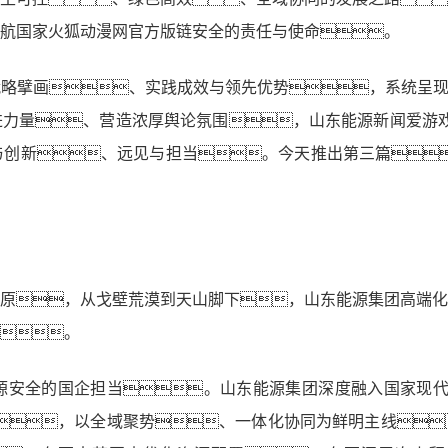
航国家火狐动漫网官方版链安全的责任与使命。
略擘画、实践成效与领先优势，系统呈现
力量、营造浓厚舆论氛围，山东能源新闻爱游戏
创新、远见与担当。今天推出第三篇
原，从戈壁荒漠到天山脚下，山东能源集团高端化
。
源安全的国企担当。山东能源集团深度融入国家现代
，以全域聚势、一体化协同为鲜明主线