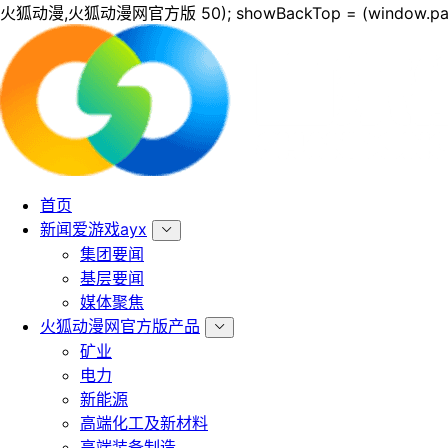
火狐动漫,火狐动漫网官方版 50); showBackTop = (window.pageYOff
首页
新闻爱游戏ayx
集团要闻
基层要闻
媒体聚焦
火狐动漫网官方版产品
矿业
电力
新能源
高端化工及新材料
高端装备制造