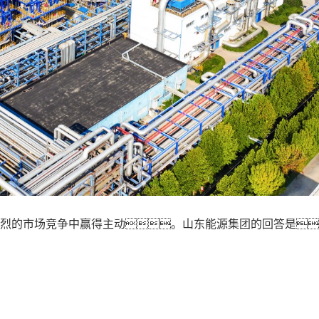
烈的市场竞争中赢得主动。山东能源集团的回答是