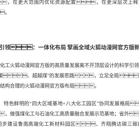
，在更大范围内优化资源配置，在更深层次上释
。
引领：一体化布局 擘画全域火狐动漫网官方版
化工火狐动漫网官方版的高质量发展离不开顶层设计的科学引领
煤、超越煤”的发展思路，立足全局
结构合理的火狐动漫网官方版布局。
、特色鲜明的“四大区域基地+八大化工园区”协同发展格局
，做强煤化工与石油化工高质量融合发展示范基地；省外
同步建设鲁南高端化工新材料园区、齐翔腾达碳三碳