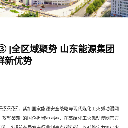
③ |全区域聚势 山东能源集团
群新优势
赋，紧扣国家能源安全战略与现代煤化工火狐动漫网
、攻坚破难”的国企担当，在高端化工火狐动漫网官方
，以超前布局抢占行业制高点，以战略定力筑牢火