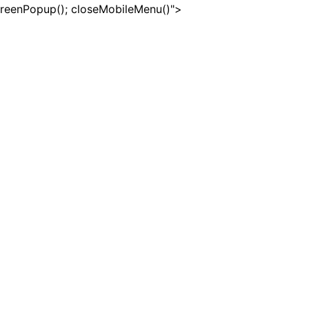
enPopup(); closeMobileMenu()">