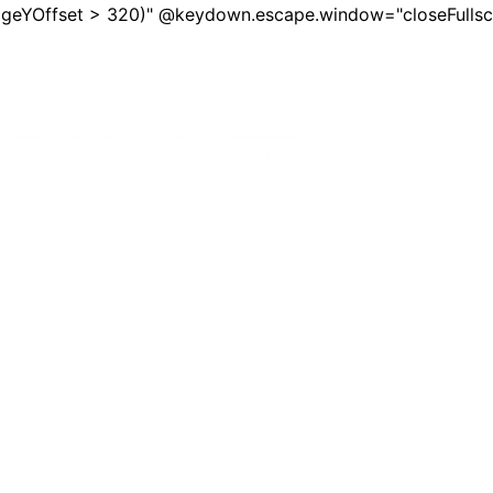
set > 320)" @keydown.escape.window="closeFullscre