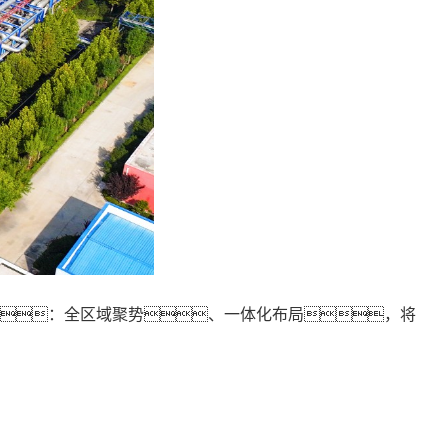
：全区域聚势、一体化布局，将