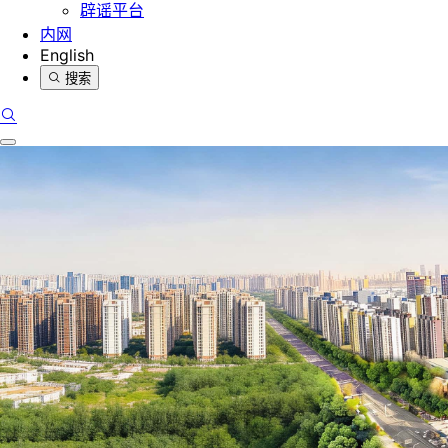
辟谣平台
内网
English
搜索