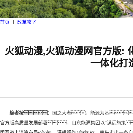
首页
丨
改革攻坚
火狐动漫,火狐动漫网官方版: 
一体化打
编者按：
国之大者，能源为基
官方版高质量发展部署，山东能源集团以“谋远施策
版赛道上谋篇布局、深耕细作，率先走出一条自