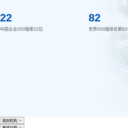
22
82
中国企业500强第22位
世界500强排名第82
政府机构
集团站群