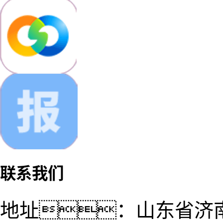
联系我们
地址：山东省济