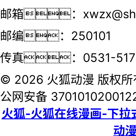
邮箱：xwzx@shan
邮编：250101
传真：0531-517
© 2026 火狐动漫 版权所有
公网安备 37010102001
火狐-火狐在线漫画-下拉
动