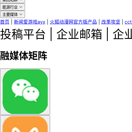
能源行业
主要媒体
首页
|
新闻爱游戏ayx
|
火狐动漫网官方版产品
|
改革攻坚
|
c
投稿平台
|
企业邮箱
|
企业
融媒体矩阵