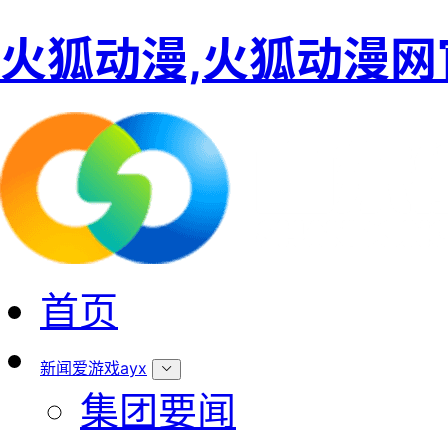
火狐动漫,火狐动漫网
首页
新闻爱游戏ayx
集团要闻