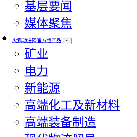
基层要闻
媒体聚焦
火狐动漫网官方版产品
矿业
电力
新能源
高端化工及新材料
高端装备制造